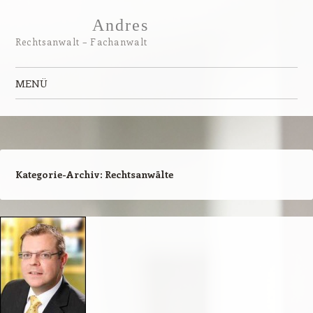
Andres
Rechtsanwalt – Fachanwalt
MENÜ
Zum Inhalt springen
Kategorie-Archiv:
Rechtsanwälte